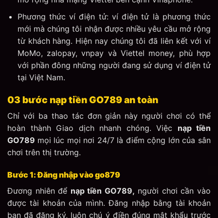
Phương thức ví điện tử: ví điện tử là phương thức
mới mà chúng tôi nhận được nhiều yêu cầu mở rộng
từ khách hàng. Hiện nay chúng tôi đã liên kết với ví
MoMo, zalopay, vnpay và Viettel money, phù hợp
với phần đông những người đang sử dụng ví điện tử
tại Việt Nam.
03 bước nạp tiền GO789 an toàn
Chỉ với ba thao tác đơn giản này người chơi có thể
hoàn thành Giao dịch nhanh chóng. Việc
nạp tiền
GO789
mọi lúc mọi nơi 24/7 là điểm cộng lớn của sân
chơi trên thị trường.
Bước 1: Đăng nhập vào go879
Đương nhiên để
nạp tiền GO789,
người chơi cần vào
được tài khoản của mình. Đăng nhập bằng tài khoản
bạn đã đăng ký, luôn chú ý điền đúng mật khẩu trước