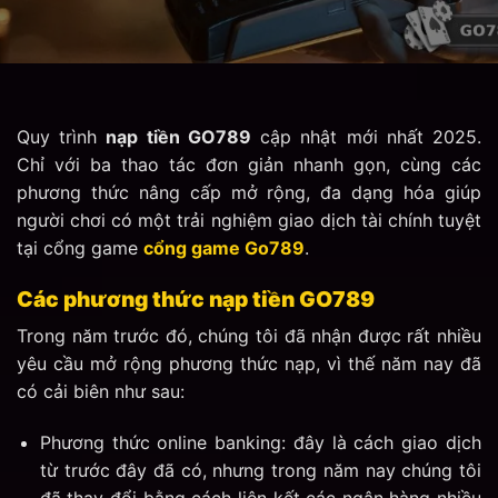
Quy trình
nạp tiền GO789
cập nhật mới nhất 2025.
Chỉ với ba thao tác đơn giản nhanh gọn, cùng các
phương thức nâng cấp mở rộng, đa dạng hóa giúp
người chơi có một trải nghiệm giao dịch tài chính tuyệt
tại cổng game
cổng game Go789
.
Các phương thức nạp tiền GO789
Trong năm trước đó, chúng tôi đã nhận được rất nhiều
yêu cầu mở rộng phương thức nạp, vì thế năm nay đã
có cải biên như sau:
Phương thức online banking: đây là cách giao dịch
từ trước đây đã có, nhưng trong năm nay chúng tôi